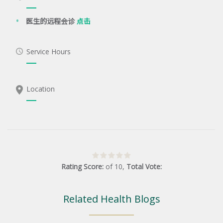
医生的远程会诊
点击
Service Hours
Location
Rating Score:
of
10
,
Total Vote:
Related Health Blogs