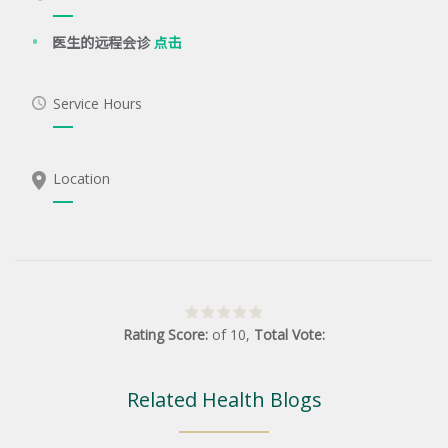
医生的远程会诊
点击
Service Hours
Location
Rating Score:
of
10
,
Total Vote:
Related Health Blogs