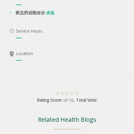
医生的远程会诊
点击
Service Hours
Location
Rating Score:
of
10
,
Total Vote:
Related Health Blogs