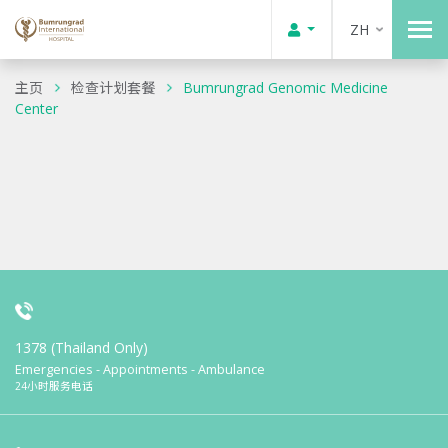
ZH
主页
检查计划套餐
Bumrungrad Genomic Medicine
Center
1378 (Thailand Only)
Emergencies - Appointments - Ambulance
24小时服务电话