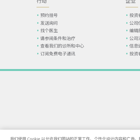
行动
企业
预约挂号
投资
发送询问
公司
找个医生
编辑
请参阅条件和治疗
公司
查看我们的诊所和中心
信息
订阅免费电子通讯
投资
我们使用 Cookie 以允许我们网站的正常工作、个性化设计内容和广