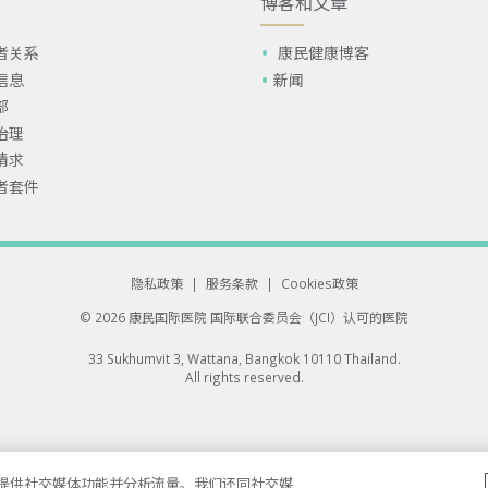
博客和文章
者关系
康民健康博客
信息
新闻
部
治理
请求
者套件
隐私政策
|
服务条款
|
Cookies政策
© 2026 康民国际医院
国际联合委员会（JCI）认可的医院
33 Sukhumvit 3, Wattana, Bangkok 10110 Thailand.
All rights reserved.
告、提供社交媒体功能并分析流量。我们还同社交媒