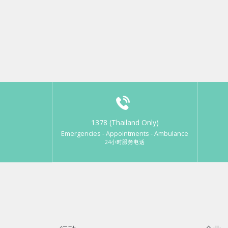
1378 (Thailand Only)
Emergencies - Appointments - Ambulance
24小时服务电话