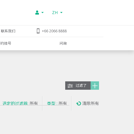
ZH
联系我们
+66 2066 8888
预约挂号
问询
过滤了
选定的过滤器:
所有
类型 :
所有
清除所有