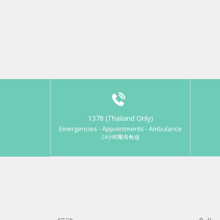
1378 (Thailand Only)
Emergencies - Appointments - Ambulance
24小时服务电话