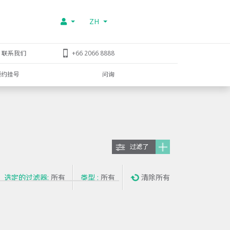
ZH
联系我们
+66 2066 8888
预约挂号
问询
过滤了
选定的过滤器:
所有
类型 :
所有
清除所有