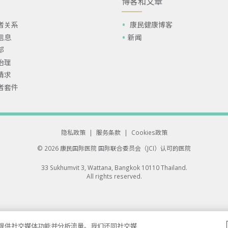
博客和文章
者关系
康民健康博客
信息
新闻
部
治理
请求
者套件
隐私政策
|
服务条款
|
Cookies政策
© 2026 康民国际医院
国际联合委员会（JCI）认可的医院
33 Sukhumvit 3, Wattana, Bangkok 10110 Thailand.
All rights reserved.
告、提供社交媒体功能并分析流量。我们还同社交媒