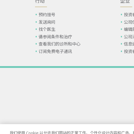
行动
企业
预约挂号
投资
发送询问
公司
找个医生
编辑
请参阅条件和治疗
公司
查看我们的诊所和中心
信息
订阅免费电子通讯
投资
我们使用 Cookie 以允许我们网站的正常工作、个性化设计内容和广