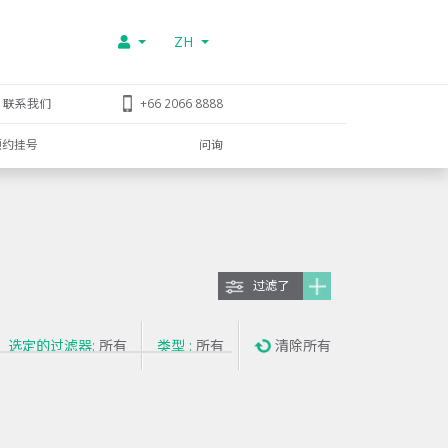
ZH
联系我们
+66 2066 8888
预约挂号
问询
过滤了
选定的过滤器:
所有
类型 :
所有
清除所有