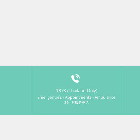
1378 (Thailand Only)
Emergencies - Appointments - Ambulance
24小时服务电话