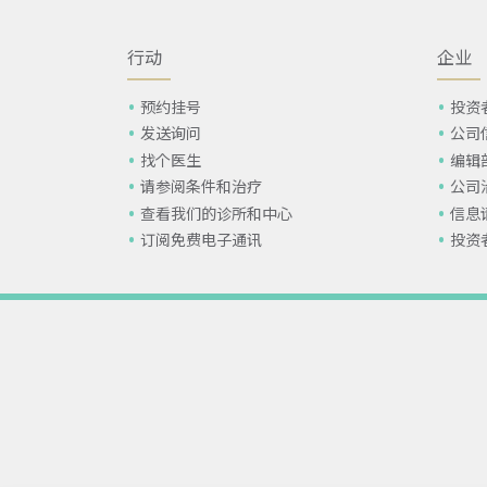
行动
企业
预约挂号
投资
发送询问
公司
找个医生
编辑
请参阅条件和治疗
公司
查看我们的诊所和中心
信息
订阅免费电子通讯
投资