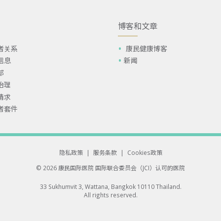
博客和文章
者关系
康民健康博客
信息
新闻
部
治理
请求
者套件
隐私政策
|
服务条款
|
Cookies政策
© 2026 康民国际医院
国际联合委员会（JCI）认可的医院
33 Sukhumvit 3, Wattana, Bangkok 10110 Thailand.
All rights reserved.