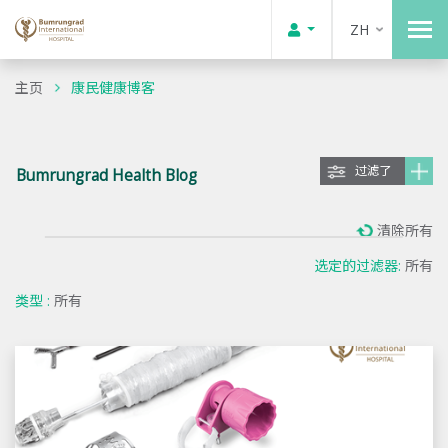
ZH
主页
康民健康博客
过滤了
Bumrungrad Health Blog
清除所有
选定的过滤器:
所有
类型 :
所有