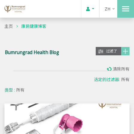
ZH
主页
康民健康博客
过滤了
Bumrungrad Health Blog
清除所有
选定的过滤器:
所有
类型 :
所有