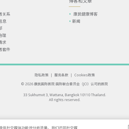
博客和文章
者关系
康民健康博客
信息
新闻
部
治理
请求
者套件
隐私政策
|
服务条款
|
Cookies政策
© 2026 康民国际医院
国际联合委员会（JCI）认可的医院
33 Sukhumvit 3, Wattana, Bangkok 10110 Thailand.
All rights reserved.
告、提供社交媒体功能并分析流量。我们还同社交媒