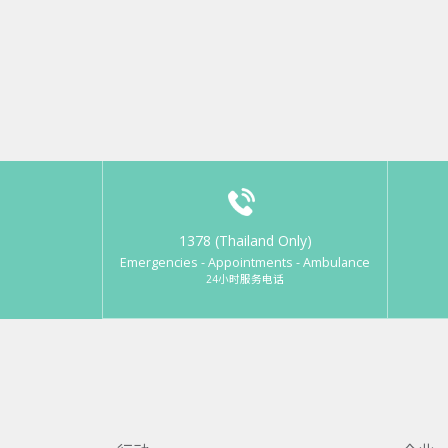
1378 (Thailand Only)
Emergencies - Appointments - Ambulance
24小时服务电话