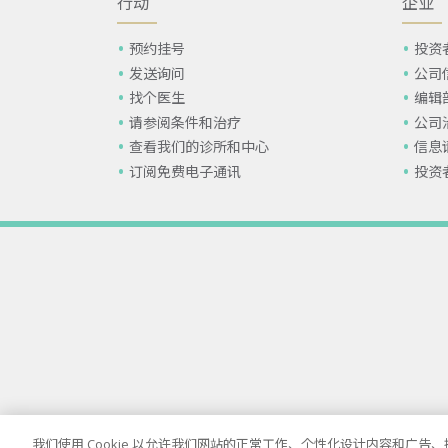
行动
企业
预约挂号
投资
发送询问
公司
找个医生
编辑
请参阅条件和治疗
公司
查看我们的诊所和中心
信息
订阅免费电子通讯
投资
我们使用 Cookie 以允许我们网站的正常工作、个性化设计内容和广