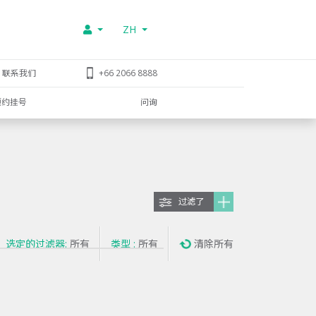
ZH
联系我们
+66 2066 8888
预约挂号
问询
过滤了
选定的过滤器:
所有
类型 :
所有
清除所有