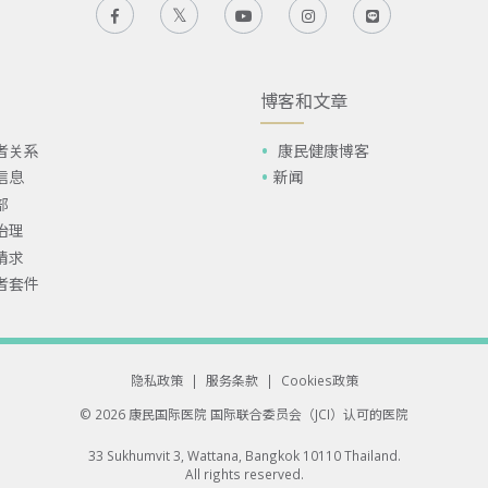
博客和文章
者关系
康民健康博客
信息
新闻
部
治理
请求
者套件
隐私政策
|
服务条款
|
Cookies政策
© 2026 康民国际医院
国际联合委员会（JCI）认可的医院
33 Sukhumvit 3, Wattana, Bangkok 10110 Thailand.
All rights reserved.