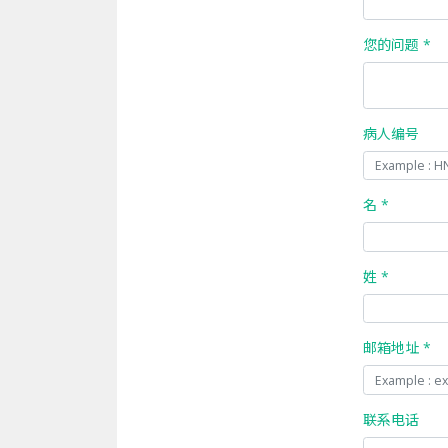
您的问题 *
病人编号
名 *
姓 *
邮箱地址 *
联系电话