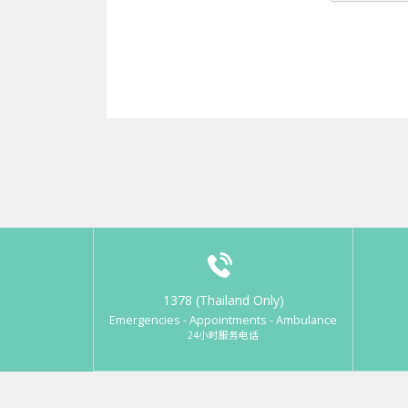
1378 (Thailand Only)
Emergencies - Appointments - Ambulance
24小时服务电话