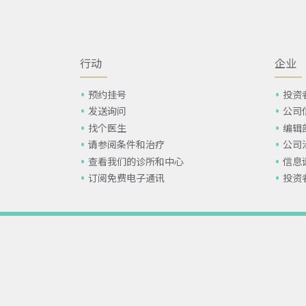
行动
企业
预约挂号
投资
发送询问
公司
找个医生
编辑
请参阅条件和治疗
公司
查看我们的诊所和中心
信息
订阅免费电子通讯
投资