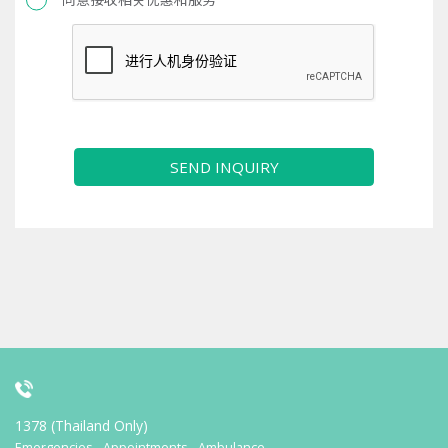
SEND INQUIRY
1378 (Thailand Only)
Emergencies - Appointments - Ambulance