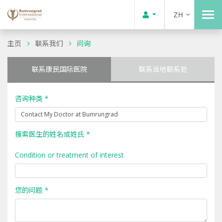
ZH
主页
联系我们
问询
联系康民国际医院
联系当地联系处
咨询种类 *
搜索医生的姓名或姓氏 *
Condition or treatment of interest
您的问题 *