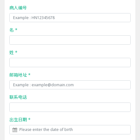
病人编号
名 *
姓 *
邮箱地址 *
联系电话
出生日期 *