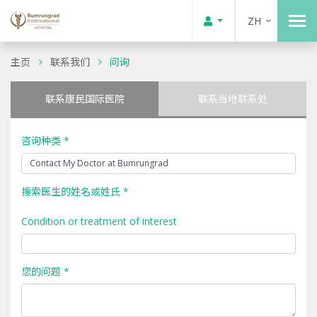
ZH
主页
联系我们
问询
联系康民国际医院
联系当地联系处
咨询种类 *
搜索医生的姓名或姓氏 *
Condition or treatment of interest
您的问题 *