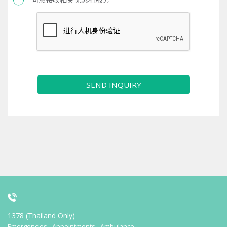
SEND INQUIRY
1378 (Thailand Only)
Emergencies - Appointments - Ambulance