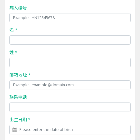
病人编号
名 *
姓 *
邮箱地址 *
联系电话
出生日期 *