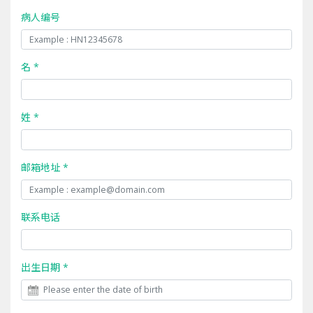
病人编号
名 *
姓 *
邮箱地址 *
联系电话
出生日期 *