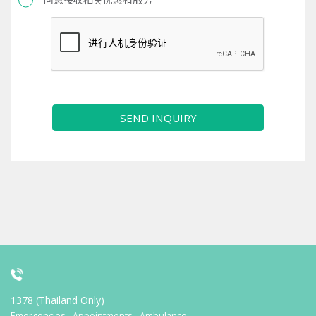
SEND INQUIRY
1378 (Thailand Only)
Emergencies - Appointments - Ambulance