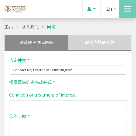
ZH
主页
联系我们
问询
联系康民国际医院
联系当地联系处
咨询种类 *
搜索医生的姓名或姓氏 *
Condition or treatment of interest
您的问题 *