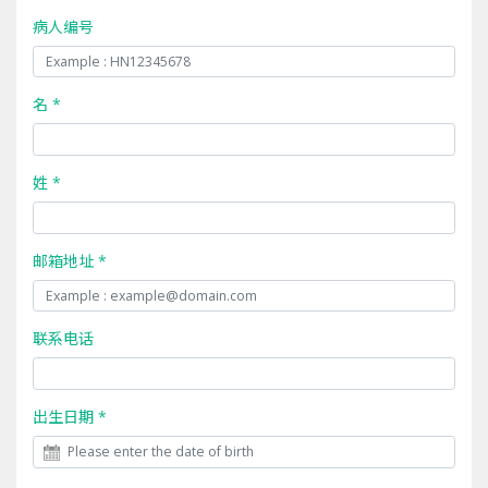
病人编号
名 *
姓 *
邮箱地址 *
联系电话
出生日期 *