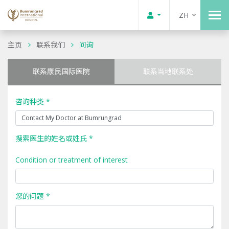
ZH
主页
联系我们
问询
联系康民国际医院
联系当地联系处
咨询种类 *
搜索医生的姓名或姓氏 *
Condition or treatment of interest
您的问题 *