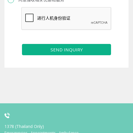
SEND INQUIRY
1378 (Thailand Only)
Emergencies - Appointments - Ambulance