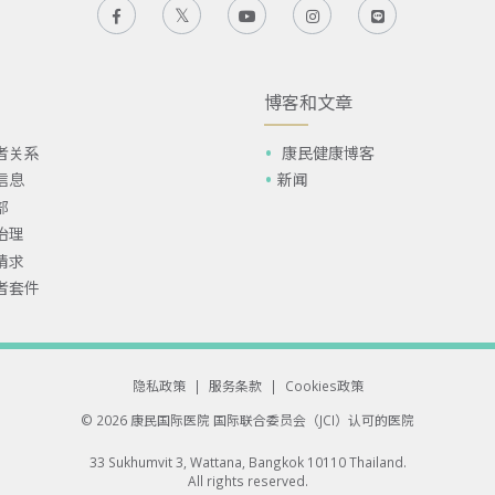
博客和文章
者关系
康民健康博客
信息
新闻
部
治理
请求
者套件
隐私政策
|
服务条款
|
Cookies政策
© 2026 康民国际医院
国际联合委员会（JCI）认可的医院
33 Sukhumvit 3, Wattana, Bangkok 10110 Thailand.
All rights reserved.