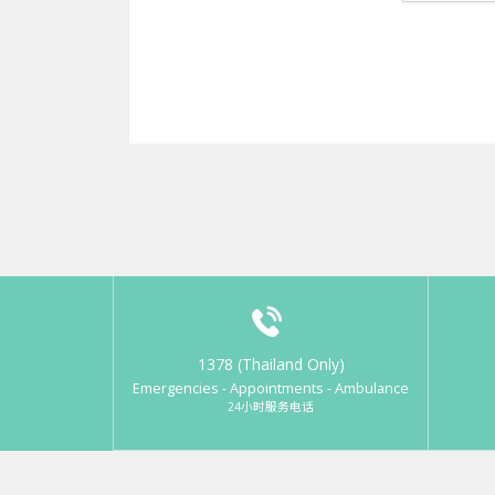
1378 (Thailand Only)
Emergencies - Appointments - Ambulance
24小时服务电话