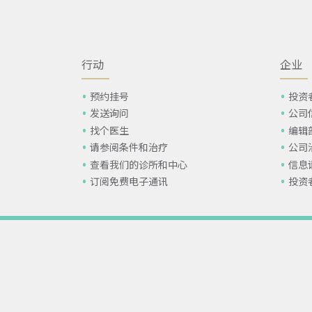
行动
企业
预约挂号
投资
发送询问
公司
找个医生
编辑
请参阅条件和治疗
公司
查看我们的诊所和中心
信息
订阅免费电子通讯
投资