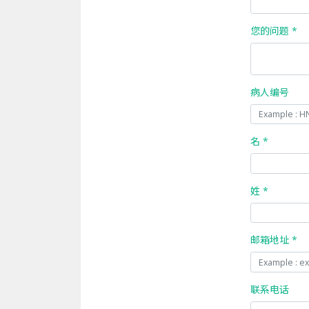
您的问题 *
病人编号
名 *
姓 *
邮箱地址 *
联系电话