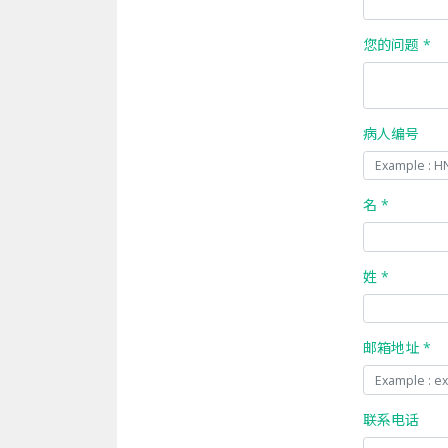
您的问题 *
病人编号
名 *
姓 *
邮箱地址 *
联系电话