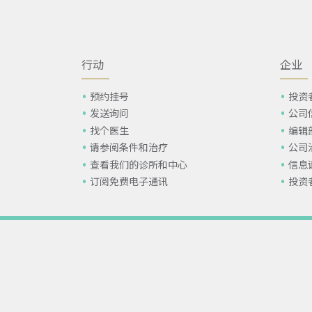
行动
企业
预约挂号
投资
发送询问
公司
找个医生
编辑
请参阅条件和治疗
公司
查看我们的诊所和中心
信息
订阅免费电子通讯
投资