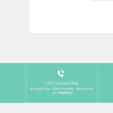
1378 (Thailand Only)
Emergencies - Appointments - Ambulance
24小时服务电话