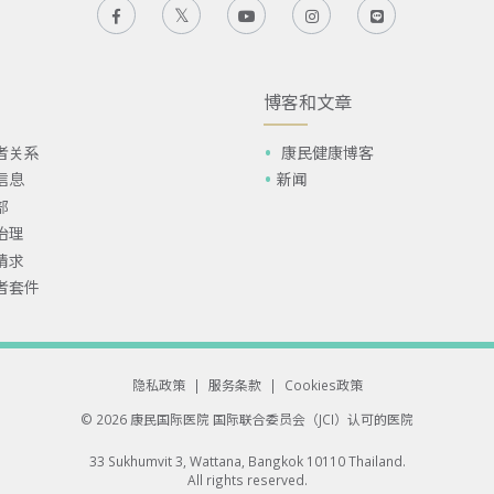
博客和文章
者关系
康民健康博客
信息
新闻
部
治理
请求
者套件
隐私政策
|
服务条款
|
Cookies政策
© 2026 康民国际医院
国际联合委员会（JCI）认可的医院
33 Sukhumvit 3, Wattana, Bangkok 10110 Thailand.
All rights reserved.