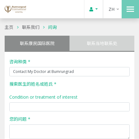
ZH
主页
联系我们
问询
联系康民国际医院
联系当地联系处
咨询种类 *
搜索医生的姓名或姓氏 *
Condition or treatment of interest
您的问题 *