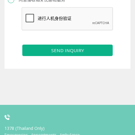
SEND INQUIRY
1378 (Thailand Only)
Emergencies - Appointments - Ambulance