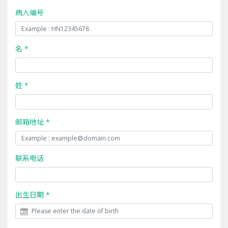
病人编号
名 *
姓 *
邮箱地址 *
联系电话
出生日期 *