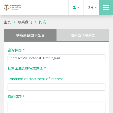
ZH
主页
联系我们
问询
联系康民国际医院
联系当地联系处
咨询种类 *
搜索医生的姓名或姓氏 *
Condition or treatment of interest
您的问题 *