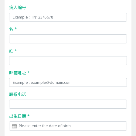
病人编号
名 *
姓 *
邮箱地址 *
联系电话
出生日期 *