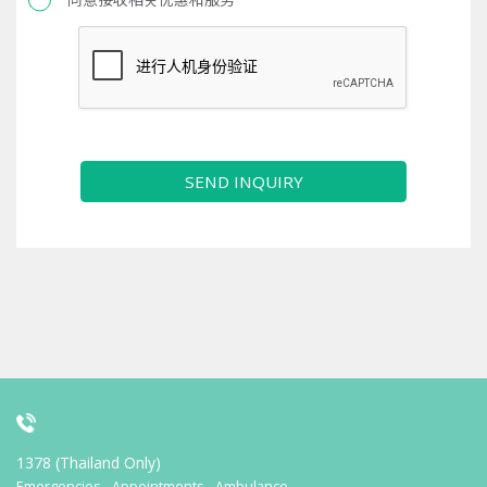
SEND INQUIRY
1378 (Thailand Only)
Emergencies - Appointments - Ambulance