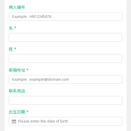
病人编号
名 *
姓 *
邮箱地址 *
联系电话
出生日期 *