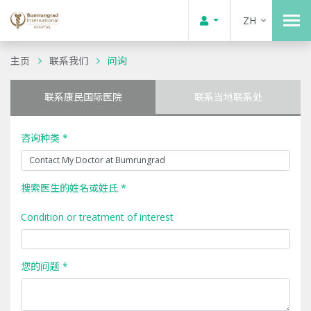
ZH
主页
联系我们
问询
联系康民国际医院
联系当地联系处
咨询种类 *
搜索医生的姓名或姓氏 *
Condition or treatment of interest
您的问题 *