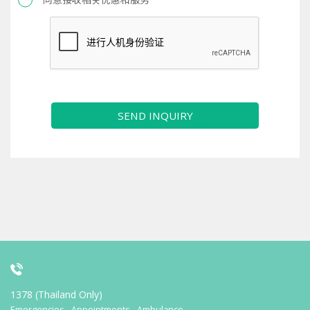
SEND INQUIRY
1378 (Thailand Only)
Emergencies - Appointments - Ambulance