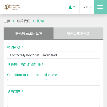
ZH
主页
联系我们
问询
联系康民国际医院
联系当地联系处
咨询种类 *
搜索医生的姓名或姓氏 *
Condition or treatment of interest
您的问题 *