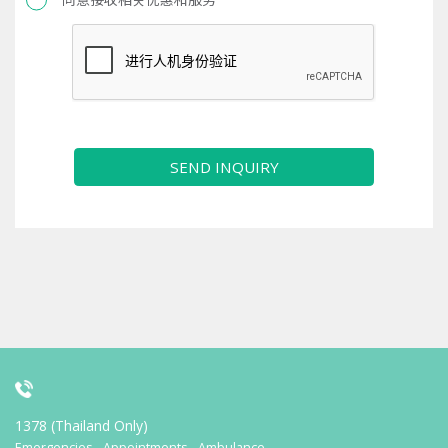
SEND INQUIRY
1378 (Thailand Only)
Emergencies - Appointments - Ambulance