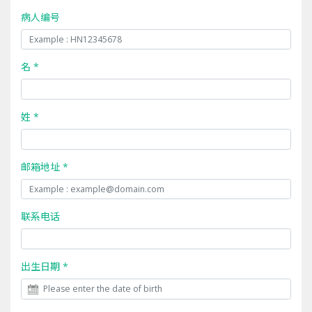
病人编号
名 *
姓 *
邮箱地址 *
联系电话
出生日期 *