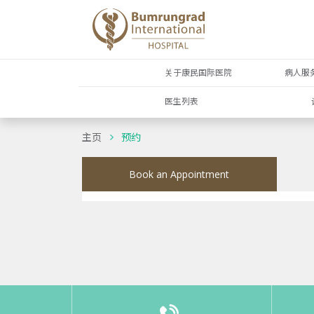
关于康民国际医院
病人服
医生列表
主页
预约
Book an Appointment