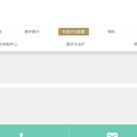
务
医疗旅行
检查计划套餐
保险
诊所和中心
症状与治疗