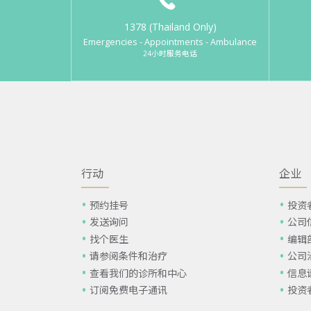
1378 (Thailand Only)
Emergencies - Appointments - Ambulance
24小时服务电话
行动
企业
预约挂号
投资
发送询问
公司
找个医生
编辑
请参阅条件和治疗
公司
查看我们的诊所和中心
信息
订阅免费电子通讯
投资