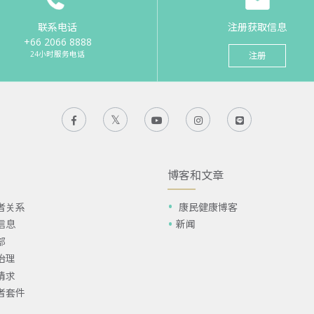
联系电话
注册获取信息
+66 2066 8888
24小时服务电话
注册
博客和文章
者关系
康民健康博客
信息
新闻
部
治理
请求
者套件