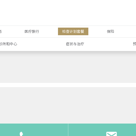
务
医疗旅行
检查计划套餐
保险
诊所和中心
症状与治疗