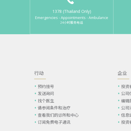
1378 (Thailand Only)
Emergencies - Appointments - Ambulance
24小时服务电话
行动
企业
预约挂号
投资
发送询问
公司
找个医生
编辑
请参阅条件和治疗
公司
查看我们的诊所和中心
信息
订阅免费电子通讯
投资