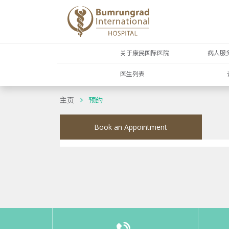
关于康民国际医院
病人服
医生列表
主页
预约
Book an Appointment