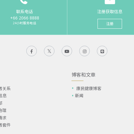
联系电话
注册获取信息
+66 2066 8888
24小时服务电话
注册
博客和文章
者关系
康民健康博客
信息
新闻
部
治理
请求
者套件