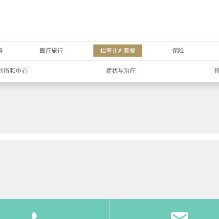
务
医疗旅行
检查计划套餐
保险
诊所和中心
症状与治疗