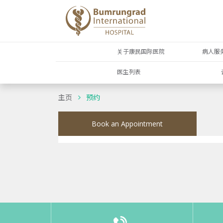
关于康民国际医院
病人服
医生列表
主页
预约
Book an Appointment