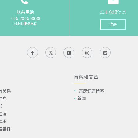
联系电话
注册获取信息
+66 2066 8888
24小时服务电话
注册
博客和文章
者关系
康民健康博客
信息
新闻
部
治理
请求
者套件