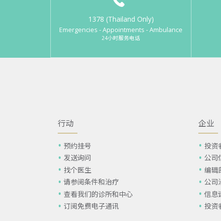
1378 (Thailand Only)
Emergencies - Appointments - Ambulance
24小时服务电话
行动
企业
预约挂号
投资
发送询问
公司
找个医生
编辑
请参阅条件和治疗
公司
查看我们的诊所和中心
信息
订阅免费电子通讯
投资