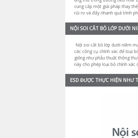
cung cấp một giải pháp thay thế
rủi ro và đẩy nhanh quá trình ph
NỘI SOI CẮT BỎ LỚP DƯỚI NI
Nội soi cắt bỏ lớp dưới niêm m
các công cụ chính xác để loại b
giống như phẫu thuật thông thư
này cho phép loại bỏ chính xác 
ESD ĐƯỢC THỰC HIỆN NHƯ T