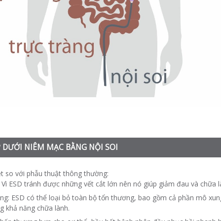
ỚP DƯỚI NIÊM MẠC BẰNG NỘI SOI
t so với phẫu thuật thông thường:
 Vì ESD tránh được những vết cắt lớn nên nó giúp giảm đau và chữa 
ng: ESD có thể loại bỏ toàn bộ tổn thương, bao gồm cả phần mô xung
g khả năng chữa lành.