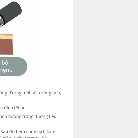
hường. Trong một số trường hợp,
 định tối ưu.
 ảnh hưởng trong đường tiêu
 Sau đó tiêm dung dịch lỏng
 giảm thiểu thương tích.