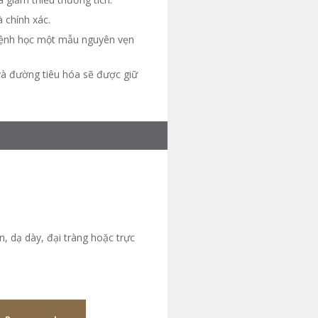
 chính xác.
 bệnh học một mẫu nguyên vẹn
và đường tiêu hóa sẽ được giữ
, dạ dày, đại tràng hoặc trực