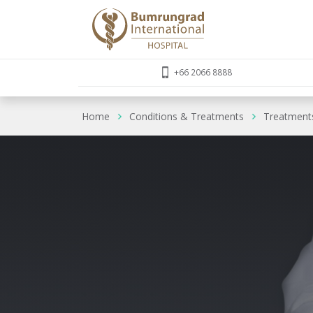
+66 2066 8888
Home
Conditions & Treatments
Treatment