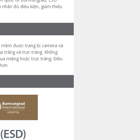
 nhân đủ điều kiện, giảm thiểu
g, mềm được trang bị camera và
i tràng và trực tràng. Không
ua miệng hoặc trực tràng. Điều
 hơn.