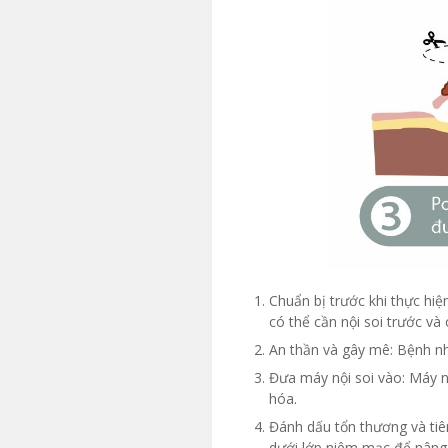
Chuẩn bị trước khi thực hiệ
có thể cần nội soi trước và 
An thần và gây mê: Bệnh nh
Đưa máy nội soi vào: Máy n
hóa.
Đánh dấu tổn thương và tiê
dưới lớp niêm mạc để nâng 