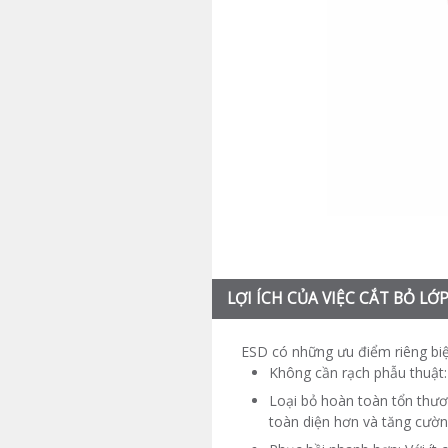
LỢI ÍCH CỦA VIỆC CẮT BỎ L
ESD có những ưu điểm riêng biệ
Không cần rạch phẫu thuật:
Loại bỏ hoàn toàn tổn thươ
toàn diện hơn và tăng cườn