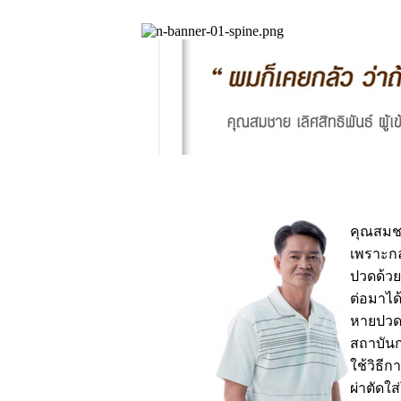
คุณสมช
เพราะกล
ปวดด้วย
ต่อมาได้
หายปวด จ
สถาบันก
ใช้วิธีก
ผ่าตัดใส