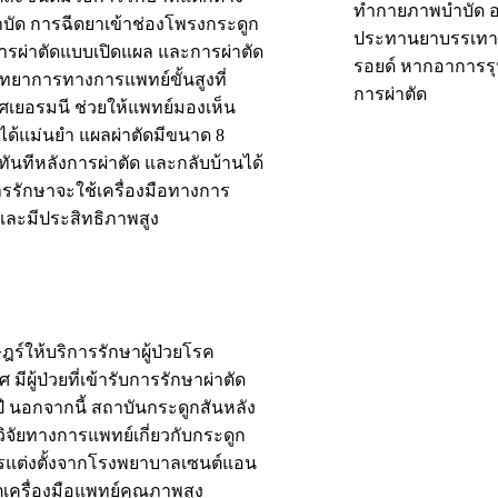
ทำกายภาพบำบัด ออ
ำบัด การฉีดยาเข้าช่องโพรงกระดูก
ประทานยาบรรเทาปว
งการผ่าตัดแบบเปิดแผล และการผ่าตัด
รอยด์ หากอาการรุ
วิทยาการทางการแพทย์ขั้นสูงที่
การผ่าตัด
เยอรมนี ช่วยให้แพทย์มองเห็น
ด้แม่นยำ แผลผ่าตัดมีขนาด 8
้ทันทีหลังการผ่าตัด และกลับบ้านได้
ีการรักษาจะใช้เครื่องมือทางการ
และมีประสิทธิภาพสูง
ร์ให้บริการรักษาผู้ป่วยโรค
ผู้ป่วยที่เข้ารับการรักษาผ่าตัด
ปี นอกจากนี้ สถาบันกระดูกสันหลัง
วิจัยทางการแพทย์เกี่ยวกับกระดูก
ารแต่งตั้งจากโรงพยาบาลเซนต์แอน
ลิตเครื่องมือแพทย์คุณภาพสูง