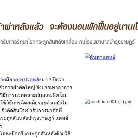
ายมี
อาการปวดหลัง
มา 3 ปีกว่า
ัวการผ่าตัดใหญ่ จึงบรรเทาอาการ
วิธีการนวดคลายเส้นและฝังเข็ม
ใช้วิธีการฉีดสเตียรอยด์ แต่ยังไม่
ึงตัดสินใจเข้ารับการผ่าตัดที่
ระดูกสันหลังบำรุงราษฎร์ แพทย์
าร
่โลหะยึดตรึงกระดูกสันหลังด้วยวิธี