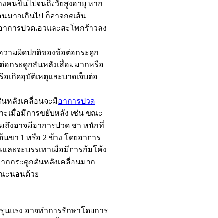
งคนขึ้นไปจนถึงวัยสูงอายุ หาก
่อนมากเกินไป ก็อาจกดเส้น
ดอาการปวดเอวและสะโพกร้าวลง
ความผิดปกติของข้อต่อกระดูก
อต่อกระดูกสันหลังเสื่อมมากหรือ
รือเกิดอุบัติเหตุและบาดเจ็บต่อ
สันหลังเคลื่อนจะมี
อาการปวด
พาะเมื่อมีการขยับหลัง เช่น ขณะ
รวมถึงอาจมีอาการปวด ชา หนักที่
้นขา 1 หรือ 2 ข้าง โดยอาการ
และจะบรรเทาเมื่อมีการก้มโค้ง
ก หากกระดูกสันหลังเคลื่อนมาก
ณะนอนด้วย
ม่รุนแรง อาจทำการรักษาโดยการ