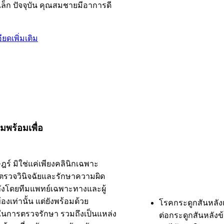
เล็ก ปัจจุบัน คุณสมชายมีอาการดี
ยดเพิ่มเติม
มพร้อมเพื่อ
ร์ มิใช่แค่เพียงคลินิกเฉพาะ
ตรวจวินิจฉัยและรักษาความผิด
นหลังโดยทีมแพทย์เฉพาะทางและผู้
องเท่านั้น แต่ยังพร้อมด้วย
โรคกระดูกสันหลังเ
การตรวจรักษา รวมถึงเป็นแหล่ง
ต่อกระดูกสันหลังข้อ