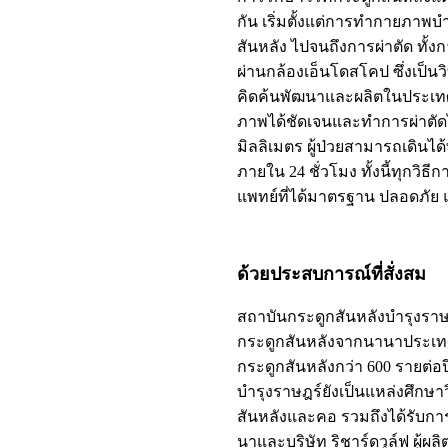
กัน เริ่มตั้งแต่การทำกายภาพบ
สันหลัง ไปจนถึงการผ่าตัด ทั้
ผ่านกล้องเอ็นโดสโคป ซึ่งเป็น
คิดค้นพัฒนาและผลิตในประเทศ
ภาพได้ชัดเจนและทำการผ่าตัดไ
มิลลิเมตร ผู้ป่วยสามารถเดินได
ภายใน 24 ชั่วโมง ทั้งนี้ทุกวิธ
แพทย์ที่ได้มาตรฐาน ปลอดภัย 
ด้วยประสบการณ์ที่สั่งสม
สถาบันกระดูกสันหลังบำรุงราษฎ
กระดูกสันหลังจากนานาประเทศ มี
กระดูกสันหลังกว่า 600 รายต่อ
บำรุงราษฎร์ยังเป็นแหล่งศึกษา
สันหลังและคอ รวมถึงได้รับก
นาและบริษัท ริชาร์ดวูล์ฟ ผู้ผ