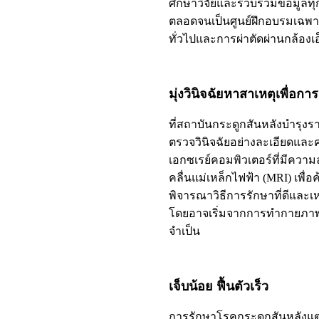
ศึกษาวิจัยและรวบรวมข้อมูลทุ
ตลอดจนเป็นศูนย์ฝึกอบรมเฉพาะ
ทั่วไปและการผ่าตัดผ่านกล้อง
มุ่งวินิจฉัยหาสาเหตุเพื่อกา
ที่สถาบันกระดูกสันหลังบำรุงรา
ตรวจวินิจฉัยอย่างละเอียดและ
เอกซเรย์คอมพิวเตอร์ที่มีควา
คลื่นแม่เหล็กไฟฟ้า (MRI) เพื
พิจารณาวิธีการรักษาที่ดีและเ
โดยอาจเริ่มจากการทำกายภาพ
จำเป็น
เจ็บน้อย ฟื้นตัวเร็ว
การรักษาโรคกระดูกสันหลังแต่