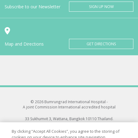
Subscribe to our Newsletter
SIGN UP NOW
Map and Directions
GET DIRECTIONS
© 2026 Bumrungrad International Hospital -
A joint Commission International accredited hospital
33 Sukhumvit 3, Wattana, Bangkok 10110 Thailand.
All rights reserved.
By clicking “Accept All Cookies”, you agree to the storing of
cookies on your device to enhance site navigation,