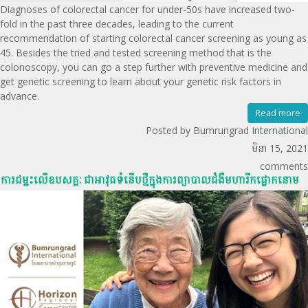
Diagnoses of colorectal cancer for under-50s have increased two-
fold in the past three decades, leading to the current
recommendation of starting colorectal cancer screening as young as
45. Besides the tried and tested screening method that is the
colonoscopy, you can go a step further with preventive medicine and
get genetic screening to learn about your genetic risk factors in
advance.
Read more
Posted by Bumrungrad International
មិនា 15, 2021
comments
ការជម្នះលើឧបសគ្គ: ជាអាវុធទំនើបថ្មីក្នុងការព្យាបាលជំងឺមហារីកផ្លោកនោម