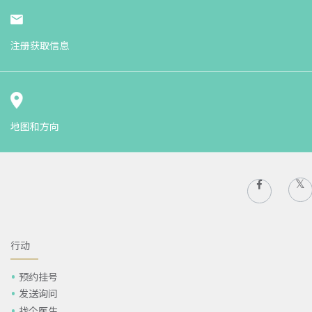
注册获取信息
地图和方向
行动
预约挂号
发送询问
找个医生