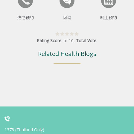
致电预约
问询
網上预约
Rating Score:
of
10
,
Total Vote:
Related Health Blogs
1378 (Thailand Only)