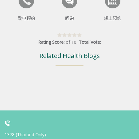
致电预约
问询
網上预约
Rating Score:
of
10
,
Total Vote:
Related Health Blogs
1378 (Thailand Only)