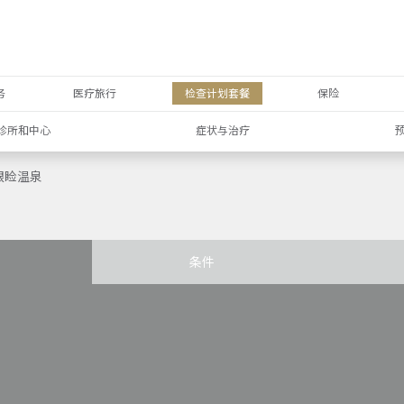
务
医疗旅行
检查计划套餐
保险
诊所和中心
症状与治疗
眼睑温泉
条件