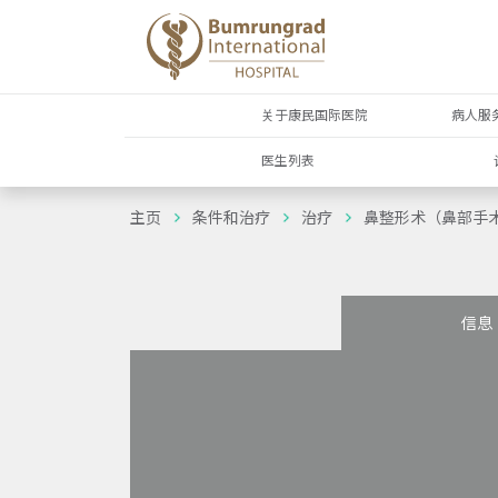
关于康民国际医院
病人服
医生列表
主页
条件和治疗
治疗
鼻整形术（鼻部手术）
信息