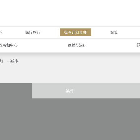
务
医疗旅行
检查计划套餐
保险
诊所和中心
症状与治疗
 - 减少
条件