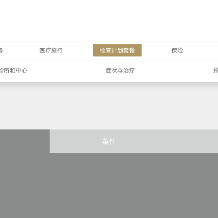
务
医疗旅行
检查计划套餐
保险
诊所和中心
症状与治疗
条件