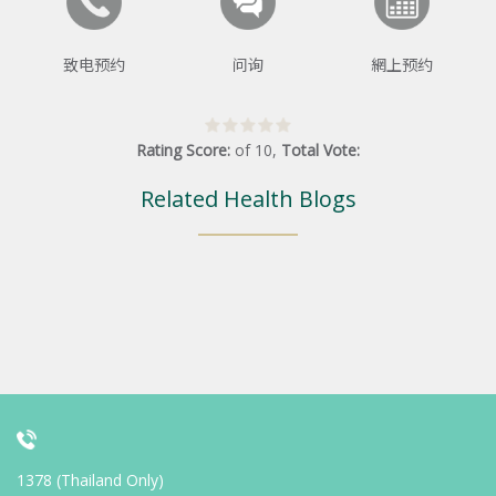
致电预约
问询
網上预约
Rating Score:
of
10
,
Total Vote:
Related Health Blogs
1378 (Thailand Only)