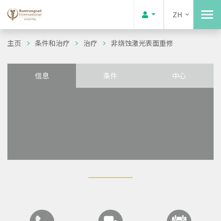
ZH
主页
条件和治疗
治疗
非烧蚀激光表面重修
信息
条件
中心