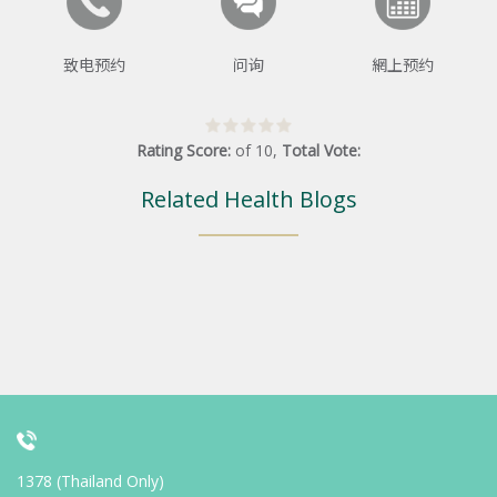
致电预约
问询
網上预约
Rating Score:
of
10
,
Total Vote:
Related Health Blogs
1378 (Thailand Only)