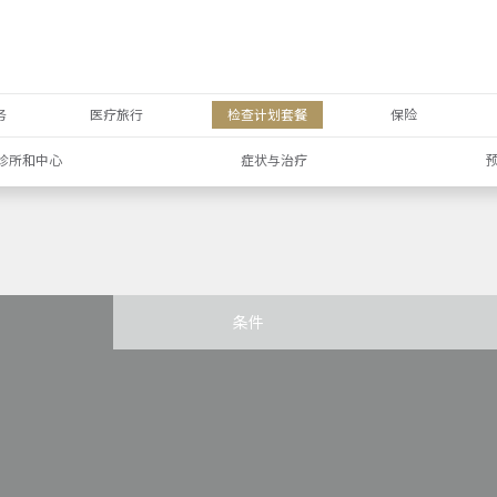
务
医疗旅行
检查计划套餐
保险
诊所和中心
症状与治疗
条件