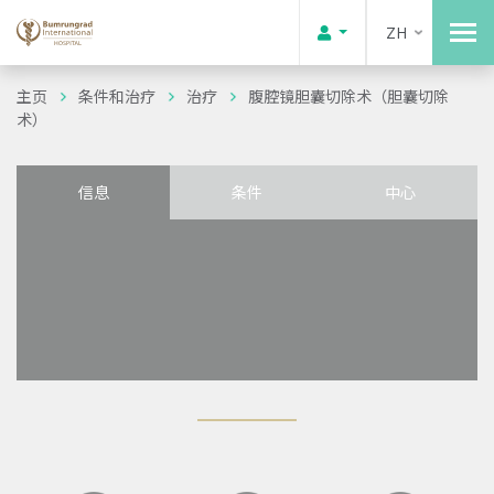
ZH
主页
条件和治疗
治疗
腹腔镜胆囊切除术（胆囊切除
术）
信息
条件
中心