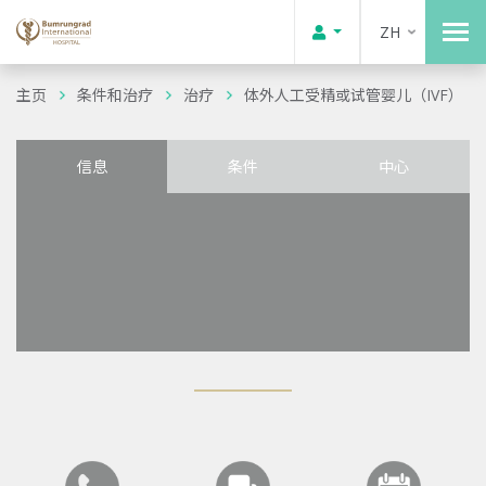
ZH
主页
条件和治疗
治疗
体外人工受精或试管婴儿（IVF）
信息
条件
中心