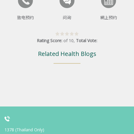
致电预约
问询
網上预约
Rating Score:
of
10
,
Total Vote:
Related Health Blogs
1378 (Thailand Only)