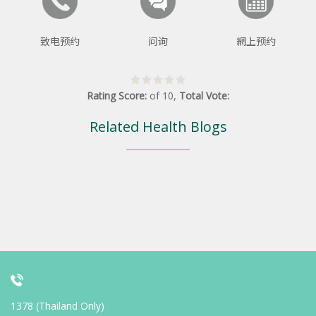
致电预约
问询
網上预约
Rating Score:
of
10
,
Total Vote:
Related Health Blogs
1378 (Thailand Only)