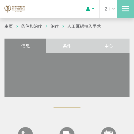
ZH
主页
条件和治疗
治疗
人工耳蜗植入手术
信息
条件
中心