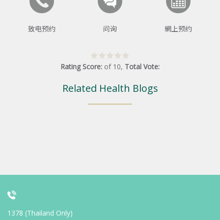
致电预约
问询
網上预约
Rating Score:
of
10
,
Total Vote:
Related Health Blogs
1378 (Thailand Only)