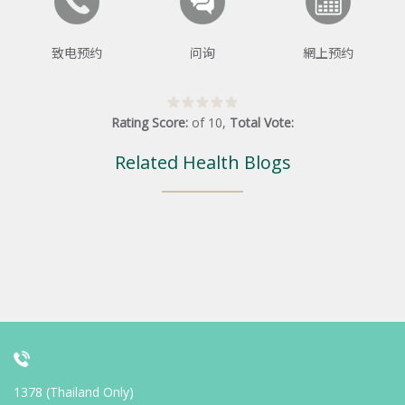
致电预约
问询
網上预约
Rating Score:
of
10
,
Total Vote:
Related Health Blogs
1378 (Thailand Only)