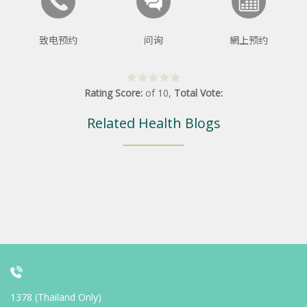
致电预约
问询
網上预约
Rating Score:
of
10
,
Total Vote:
Related Health Blogs
1378 (Thailand Only)