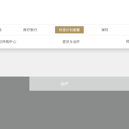
务
医疗旅行
检查计划套餐
保险
诊所和中心
症状与治疗
治疗