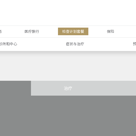
务
医疗旅行
检查计划套餐
保险
诊所和中心
症状与治疗
治疗