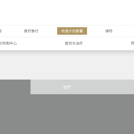
务
医疗旅行
检查计划套餐
保险
诊所和中心
症状与治疗
治疗