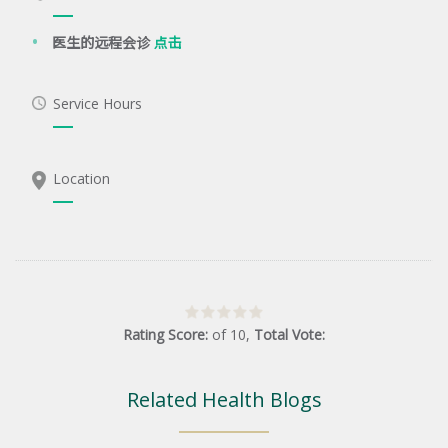
医生的远程会诊
点击
Service Hours
Location
Rating Score:
of
10
,
Total Vote:
Related Health Blogs