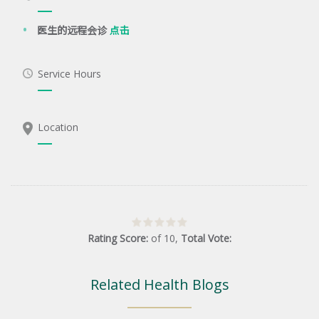
医生的远程会诊
点击
Service Hours
Location
Rating Score:
of
10
,
Total Vote:
Related Health Blogs