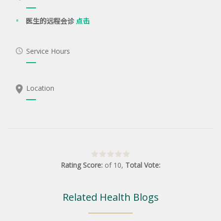
医生的远程会诊
点击
Service Hours
Location
Rating Score:
of
10
,
Total Vote:
Related Health Blogs