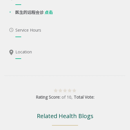
医生的远程会诊
点击
Service Hours
Location
Rating Score:
of
10
,
Total Vote:
Related Health Blogs