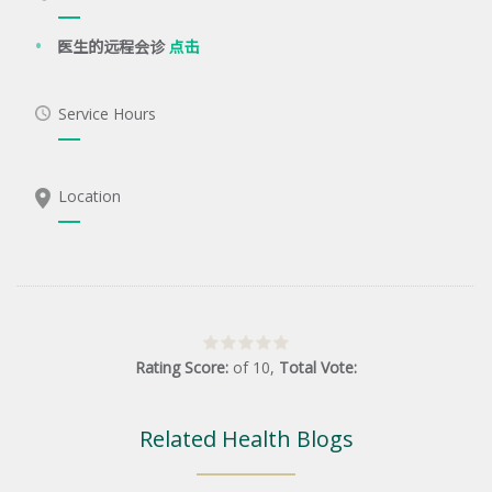
医生的远程会诊
点击
Service Hours
Location
Rating Score:
of
10
,
Total Vote:
Related Health Blogs